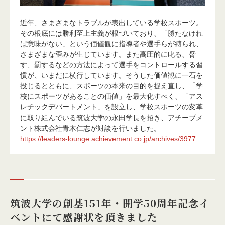
近年、さまざまなトラブルが表出している学校スポーツ。
その根底には勝利至上主義が根づいており、「勝たなけれ
ば意味がない」という価値観に指導者や選手らが縛られ、
さまざまな歪みが生じています。また高圧的に叱る、脅
す、罰するなどの方法によって選手をコントロールする習
慣が、いまだに横行しています。そうした価値観に一石を
投じるとともに、スポーツの本来の目的を捉え直し、「学
校にスポーツがあることの価値」を最大化すべく、「アス
レチックデパートメント」を設立し、学校スポーツの変革
に取り組んでいる筑波大学の永田学長を招き、アチーブメ
ント株式会社青木仁志が対談を行いました。
https://leaders-lounge.achievement.co.jp/archives/3977
筑波大学の創基151年・開学50周年記念イ
ベントにて感謝状を頂きました