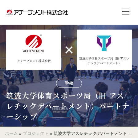
筑波大学体育スポーツ局（旧 アスレ
アチーブメント株式会社
チックデパートメント）
学校
筑波大学体育スポーツ局（旧 アス
レチックデパートメント）パートナ
ーシップ
ホーム
»
プロジェクト
»
筑波大学アスレチックデパートメント パートナーシップ