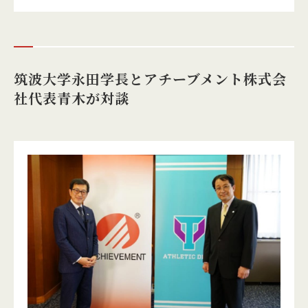
筑波大学永田学長とアチーブメント株式会
社代表青木が対談