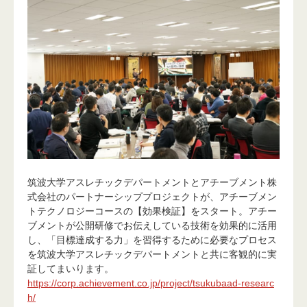
筑波大学アスレチックデパートメントとアチーブメント株
式会社のパートナーシッププロジェクトが、アチーブメン
トテクノロジーコースの【効果検証】をスタート。アチー
ブメントが公開研修でお伝えしている技術を効果的に活用
し、「目標達成する力」を習得するために必要なプロセス
を筑波大学アスレチックデパートメントと共に客観的に実
証してまいります。
https://corp.achievement.co.jp/project/tsukubaad-researc
h/