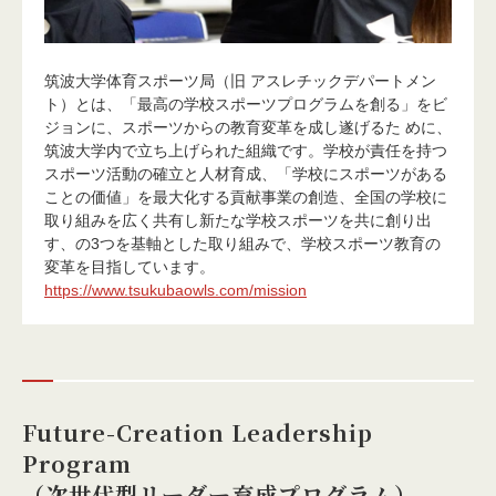
筑波大学体育スポーツ局（旧 アスレチックデパートメン
ト）とは、「最高の学校スポーツプログラムを創る」をビ
ジョンに、スポーツからの教育変革を成し遂げるた めに、
筑波大学内で立ち上げられた組織です。学校が責任を持つ
スポーツ活動の確立と人材育成、「学校にスポーツがある
ことの価値」を最大化する貢献事業の創造、全国の学校に
取り組みを広く共有し新たな学校スポーツを共に創り出
す、の3つを基軸とした取り組みで、学校スポーツ教育の
変革を目指しています。
https://www.tsukubaowls.com/mission
Future-Creation Leadership
Program
（次世代型リーダー育成プログラム）