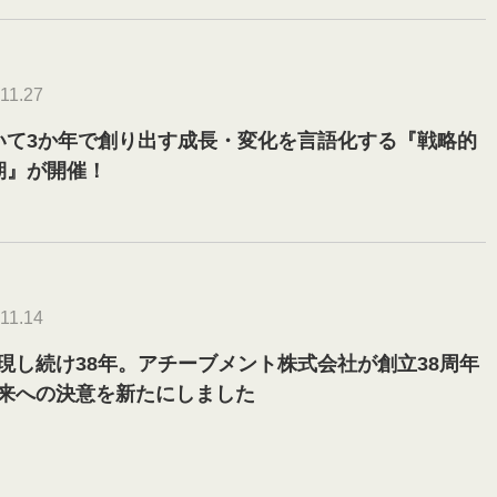
11.27
いて3か年で創り出す成長・変化を言語化する『戦略的
期』が開催！
11.14
現し続け38年。アチーブメント株式会社が創立38周年
来への決意を新たにしました