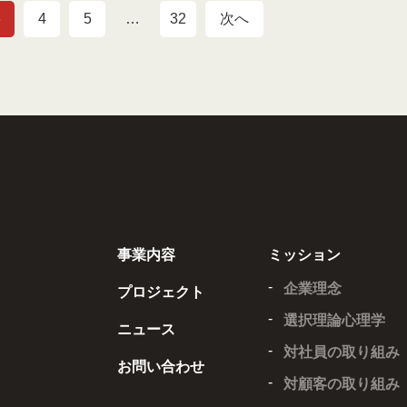
3
4
5
…
32
次へ
事業内容
ミッション
企業理念
プロジェクト
選択理論心理学
ニュース
対社員の取り組み
お問い合わせ
対顧客の取り組み