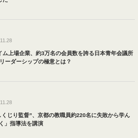
11.28
ライム上場企業、約3万名の会員数を誇る日本青年会議所
たリーダーシップの極意とは？
11.28
しくじり監督”、京都の教職員約220名に失敗から学ん
く」指導法を講演