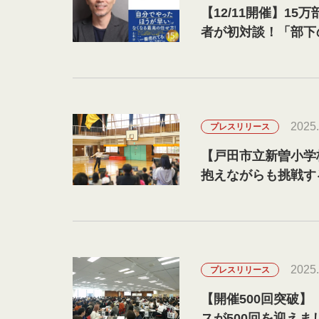
【12/11開催】1
者が初対談！「部下
2025.
プレスリリース
【戸田市立新曽小学
抱えながらも挑戦す
の大切さ”
2025.
プレスリリース
【開催500回突破
スが500回を迎えま