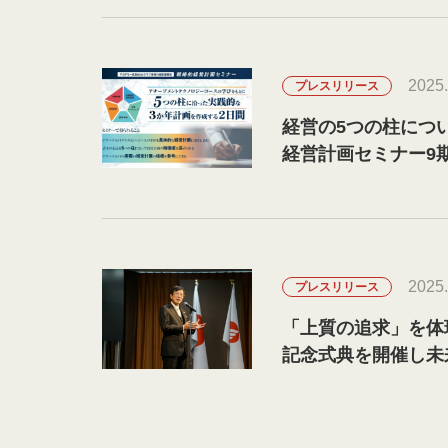
2025.
プレスリリース
経営の5つの柱につ
経営計画セミナー9
2025.
プレスリリース
「上質の追求」を体
記念式典を開催し未