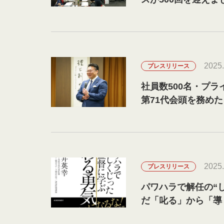
2025.
プレスリリース
社員数500名・プ
第71代会頭を務め
2025.
プレスリリース
パワハラで解任の“
だ「叱る」から「導