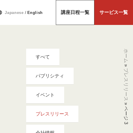
uage
講座日程一覧
サービス一覧
/
Japanese
English
ホーム
すべて
»
プレスリリース
パブリシティ
イベント
»
ページ 3
プレスリリース
会社情報