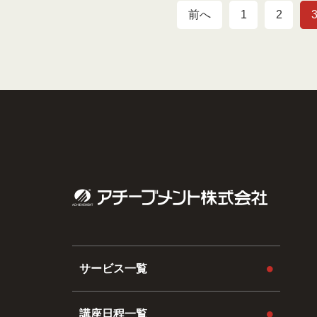
前へ
1
2
サービス一覧
講座日程一覧