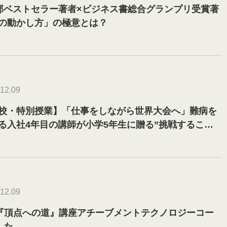
5万部ベストセラー著者×ビジネス書総合グランプリ受賞著
の動かし方」の極意とは？
12.09
校・特別授業】「仕事をしながら世界大会へ」難病を
る入社4年目の講師が小学5年生に贈る”挑戦すること
12.09
】『頂点への道』講座アチーブメントテクノロジーコー
した