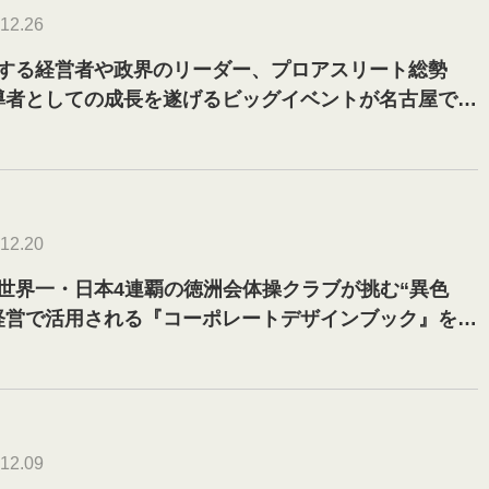
12.26
する経営者や政界のリーダー、プロアスリート総勢
！指導者としての成長を遂げるビッグイベントが名古屋で開
12.20
世界一・日本4連覇の徳洲会体操クラブが挑む“異色
経営で活用される『コーポレートデザインブック』を導
12/21に鎌倉で実施します
12.09