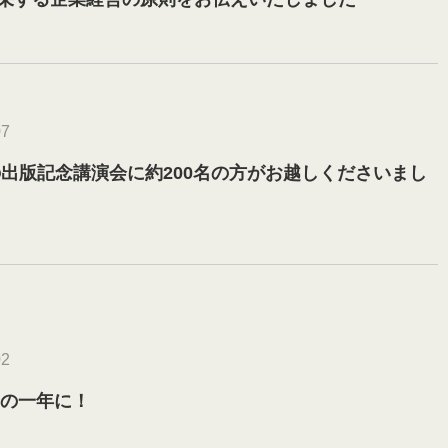
07
の出版記念講演会に約200名の方がお越しくださいまし
02
成の一年に！