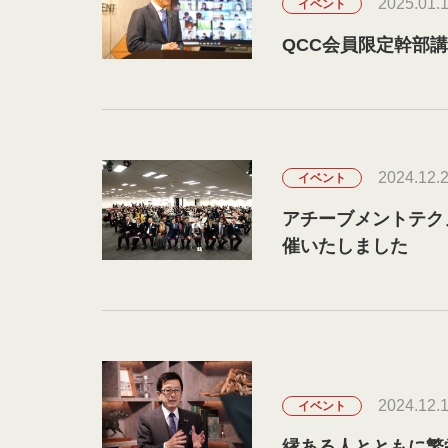
2025.01.
イベント
QCC会員限定幹部
2024.12.
イベント
アチーブメントテク
催いたしました
2024.12.
イベント
縁ある人とともに繁