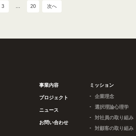
3
…
20
次へ
事業内容
ミッション
企業理念
プロジェクト
選択理論心理学
ニュース
対社員の取り組み
お問い合わせ
対顧客の取り組み