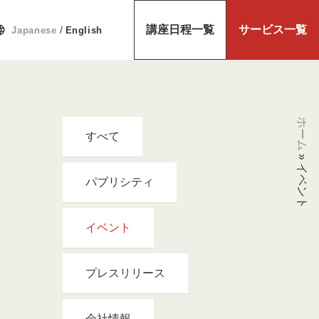
uage
講座日程一覧
サービス一覧
/
Japanese
English
ホーム
すべて
»
イベント
パブリシティ
イベント
プレスリリース
会社情報