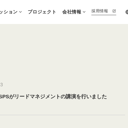
採用情報
ッション
プロジェクト
会社情報
lang
03
SPSがリードマネジメントの講演を行いました