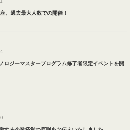
11
講座、過去最大人数での開催！
24
ノロジーマスタープログラム修了者限定イベントを開
10
栄する企業経営の原則をお伝えいたしました