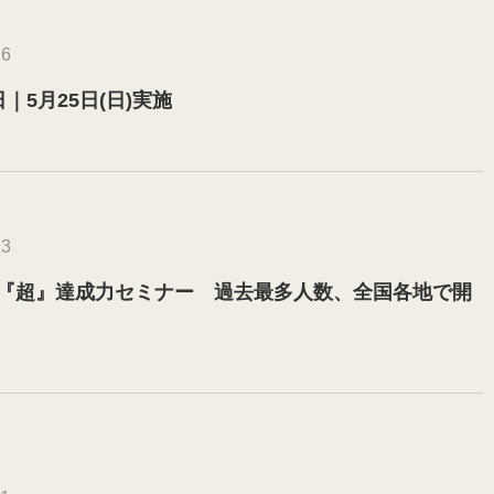
16
｜5月25日(日)実施
13
『超』達成力セミナー 過去最多人数、全国各地で開