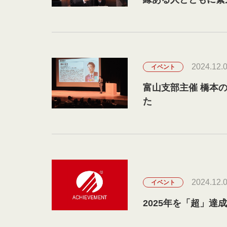
2024.12.
イベント
富山支部主催 橋本
た
2024.12.
イベント
2025年を「超」達