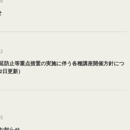
16
せ
12
延防止等重点措置の実施に伴う各種講座開催方針につ
2日更新）
05
お知らせ