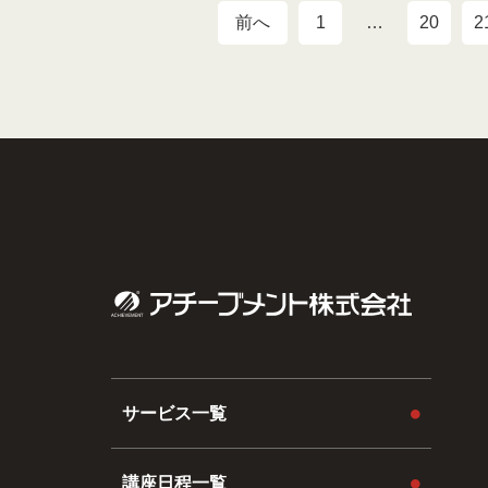
前へ
1
…
20
2
サービス一覧
講座日程一覧