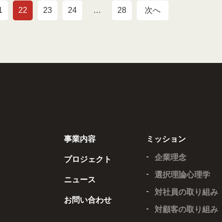
1
22
23
24
…
28
次へ
事業内容
ミッション
企業理念
プロジェクト
選択理論心理学
ニュース
対社員の取り組み
お問い合わせ
対顧客の取り組み