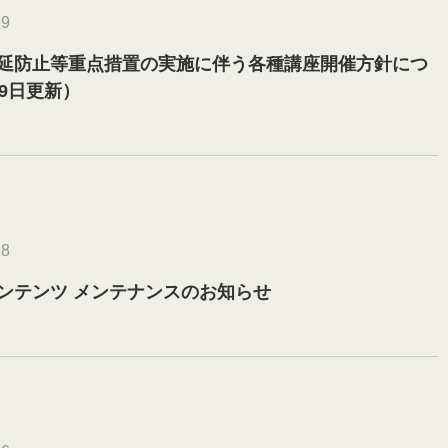
19
延防止等重点措置の実施に伴う各種講座開催方針につ
9日更新）
18
コンテンツ メンテナンスのお知らせ