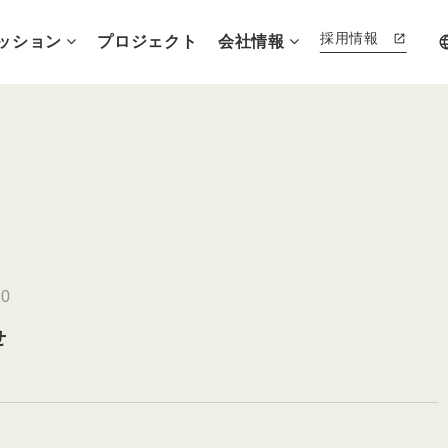
採用情報
ッション
プロジェクト
会社情報
lang
20
せ