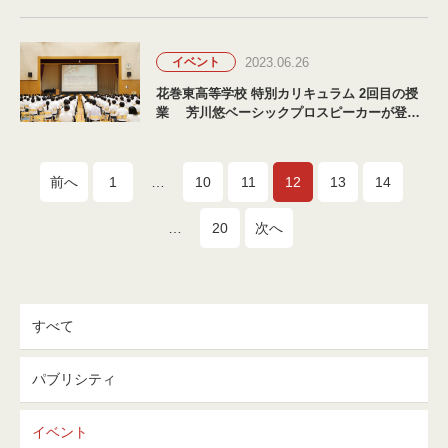
2023.06.26
イベント
花巻東高等学校 特別カリキュラム 2回目の授
業 芳川悠ベーシックプロスピーカーが登
壇！
前へ
1
…
10
11
12
13
14
…
20
次へ
すべて
パブリシティ
イベント