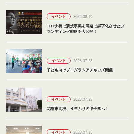
2023.08.10
イベント
コロナ禍で新規事業を高速で黒字化させたブ
ランディング戦略を大公開！
2023.07.28
イベント
子ども向けプログラムアチキッズ開催
2023.07.28
イベント
花巻東高校、４年ぶりの甲子園へ！
2023.07.13
イベント