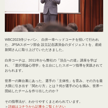
WBC2023侍ジャパン、 白井一幸ヘッドコーチを招いて行われ
た、
JPSAスポーツ部会 設立記念講演会のダイジェストを、
産経
新聞さんに取り上げていただきました。
白井コーチは、
2011年から弊社の『頂点への道』講座を学ば
れ、
「選択理論心理学」を土台にしたスポーツ指導を
実践されて
おられます。
世界一の舞台裏にあった、
選手の「主体性」を育み、
その力を最
大限に引き出す「関わり方」とは？
何が選手の心を掴み、
世界一
団結したチームを作り出したのか？
その指導法が、わかりやすくまとめられています。
＞
詳細はコチラから記事をご覧ください