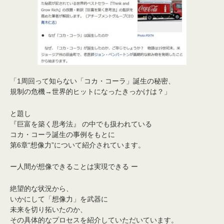
「1周回って知らない「コカ・コーラ」誕生の秘密、
規制の危機→世界的ヒットになったきっかけは？」
と題し
『巨富を築く思考法』 の中でも扱われている
コカ・コーラ誕生の事例をもとに
第6章“想像力”について紹介されています。
ー人間が想像できることは実現できる ー
絶望的な状況から、
いかにして「想像力」を武器に
未来を切り拓いたのか、
その具体的なプロセスを紹介していただいています。