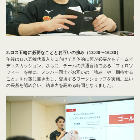
2.ロス五輪に必要なこととお互いの強み（13:00〜16:30）
午後はロス五輪代表入りに向けて具体的に何が必要かをチームで
ディスカッション。さらに、チームの共通言語である「フィロソ
フィー」を軸に、メンバー同士がお互いの「強み」や「期待する
こと」を付箋に書き出し、交換するワークショップを実施。互い
の長所を認め合い、結束力を高める時間となりました。