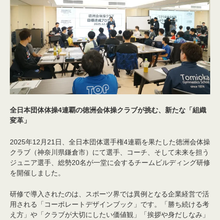
全日本団体体操4連覇の徳洲会体操クラブが挑む、新たな「組織
変革」
2025年12月21日、全日本団体選手権4連覇を果たした徳洲会体操
クラブ（神奈川県鎌倉市）にて選手、コーチ、そして未来を担う
ジュニア選手、総勢20名が一堂に会するチームビルディング研修
を開催しました。
研修で導入されたのは、スポーツ界では異例となる企業経営で活
用される「コーポレートデザインブック」です。「勝ち続ける考
え方」や「クラブが大切にしたい価値観」「挨拶や身だしなみ」