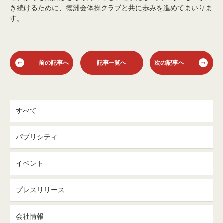
き続けるために、徳洲会体操クラブと共に歩みを進めてまいりま
す。
前の記事へ
記事一覧へ
次の記事へ
すべて
パブリシティ
イベント
プレスリリース
会社情報