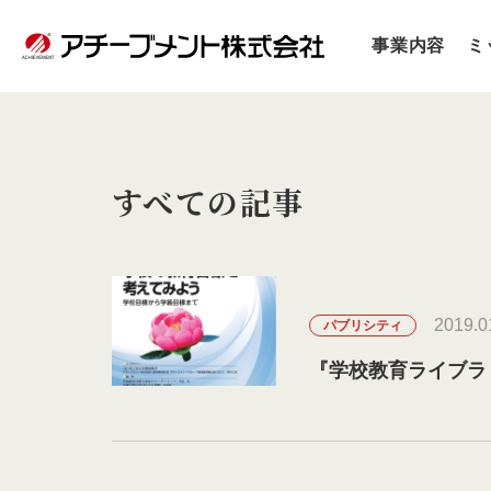
事業内容
ミ
すべての記事
2019.0
パブリシティ
『学校教育ライブラ