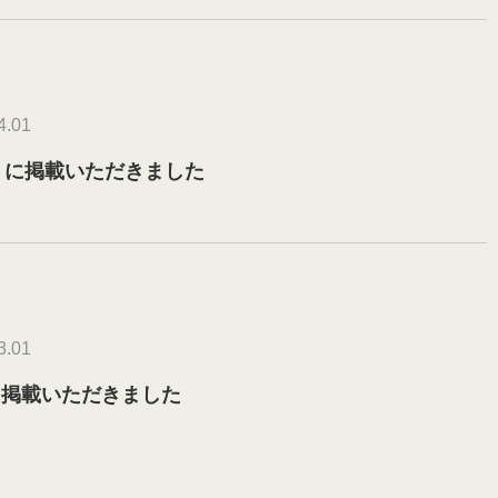
4.01
『MAMOR マモル』 に掲載いただきました
3.01
に掲載いただきました