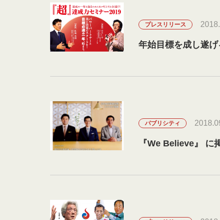
2018.
プレスリリース
年始目標を成し遂げ
2018.0
パブリシティ
『We Believe』