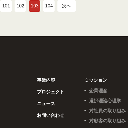
101
102
103
104
次へ
事業内容
ミッション
企業理念
プロジェクト
選択理論心理学
ニュース
対社員の取り組み
お問い合わせ
対顧客の取り組み