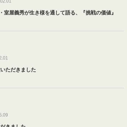
02.01
努・室屋義秀が生き様を通して語る、『挑戦の価値』
2.01
載いただきました
5.09
ただきました