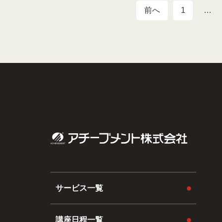
前へ
1
…
サービス一覧
講座日程一覧