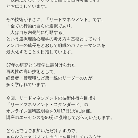
とお伝えしています。
その技術がまさに、「リードマネジメント」です。
「全ての行動は自らの選択であり、
人は自ら内発的に行動する」
という選択理論心理学の考え方を基盤としており、
メンバーの成長をとおして組織のパフォーマンスを
最大化することを目指しています。
37年の研究と心理学に裏付けられた
再現性の高い技術として、
経営者・管理職など第一線のリーダーの方が
多く学ばれています。
今回、リードマネジメントの技術体得を目指す
「リードマネジメント・スタンダード」の
オンライン無料説明会を9月17日(火)に開催。
講座のエッセンスを90分に凝縮してお伝えいたします。
どなたでもご参加いただけますので、
さらなるマネジメント力向上を目指している方は