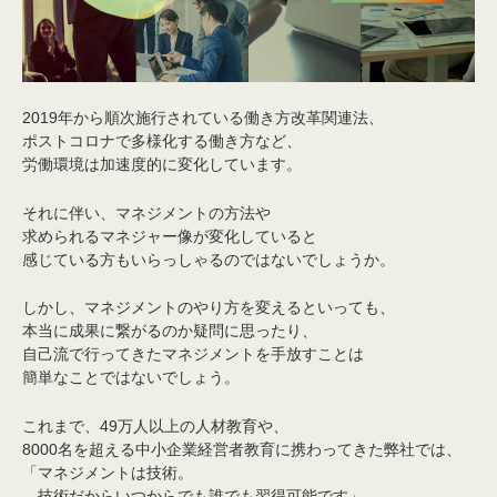
2019年から順次施行されている働き方改革関連法、
ポストコロナで多様化する働き方など、
労働環境は加速度的に変化しています。
それに伴い、マネジメントの方法や
求められるマネジャー像が変化していると
感じている方もいらっしゃるのではないでしょうか。
しかし、マネジメントのやり方を変えるといっても、
本当に成果に繋がるのか疑問に思ったり、
自己流で行ってきたマネジメントを手放すことは
簡単なことではないでしょう。
これまで、49万人以上の人材教育や、
8000名を超える中小企業経営者教育に携わってきた弊社では、
「マネジメントは技術。
技術だからいつからでも誰でも習得可能です」